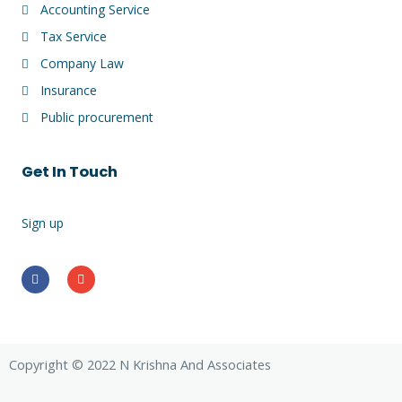
Accounting Service
Tax Service
Company Law
Insurance
Public procurement
Get In Touch
Sign up
Copyright © 2022 N Krishna And Associates