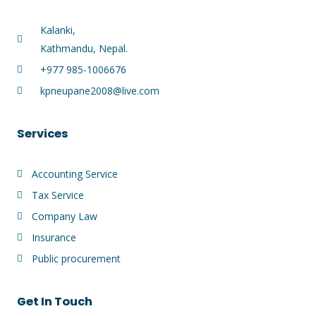
Kalanki,
Kathmandu, Nepal​.
+977 985-1006676
kpneupane2008@live.com
Services
Accounting Service
Tax Service
Company Law
Insurance
Public procurement
Get In Touch