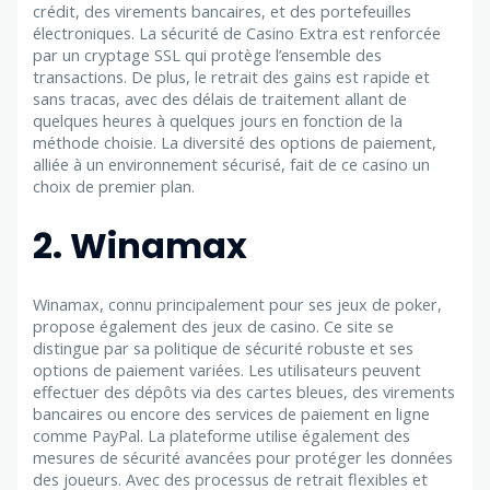
crédit, des virements bancaires, et des portefeuilles
électroniques. La sécurité de Casino Extra est renforcée
par un cryptage SSL qui protège l’ensemble des
transactions. De plus, le retrait des gains est rapide et
sans tracas, avec des délais de traitement allant de
quelques heures à quelques jours en fonction de la
méthode choisie. La diversité des options de paiement,
alliée à un environnement sécurisé, fait de ce casino un
choix de premier plan.
2. Winamax
Winamax, connu principalement pour ses jeux de poker,
propose également des jeux de casino. Ce site se
distingue par sa politique de sécurité robuste et ses
options de paiement variées. Les utilisateurs peuvent
effectuer des dépôts via des cartes bleues, des virements
bancaires ou encore des services de paiement en ligne
comme PayPal. La plateforme utilise également des
mesures de sécurité avancées pour protéger les données
des joueurs. Avec des processus de retrait flexibles et