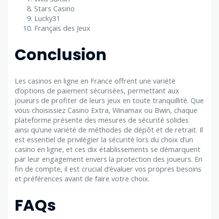
Stars Casino
Lucky31
Français des Jeux
Conclusion
Les casinos en ligne en France offrent une variété
d’options de paiement sécurisées, permettant aux
joueurs de profiter de leurs jeux en toute tranquillité. Que
vous choisissiez Casino Extra, Winamax ou Bwin, chaque
plateforme présente des mesures de sécurité solides
ainsi qu’une variété de méthodes de dépôt et de retrait. Il
est essentiel de privilégier la sécurité lors du choix d’un
casino en ligne, et ces dix établissements se démarquent
par leur engagement envers la protection des joueurs. En
fin de compte, il est crucial d’évaluer vos propres besoins
et préférences avant de faire votre choix.
FAQs