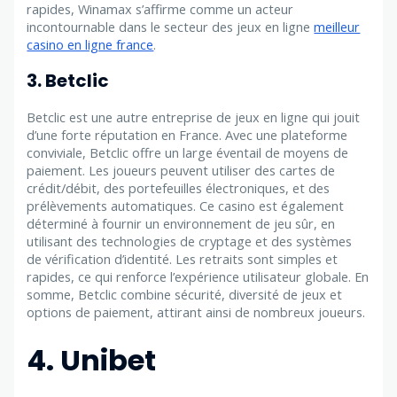
rapides, Winamax s’affirme comme un acteur
incontournable dans le secteur des jeux en ligne
meilleur
casino en ligne france
.
3. Betclic
Betclic est une autre entreprise de jeux en ligne qui jouit
d’une forte réputation en France. Avec une plateforme
conviviale, Betclic offre un large éventail de moyens de
paiement. Les joueurs peuvent utiliser des cartes de
crédit/débit, des portefeuilles électroniques, et des
prélèvements automatiques. Ce casino est également
déterminé à fournir un environnement de jeu sûr, en
utilisant des technologies de cryptage et des systèmes
de vérification d’identité. Les retraits sont simples et
rapides, ce qui renforce l’expérience utilisateur globale. En
somme, Betclic combine sécurité, diversité de jeux et
options de paiement, attirant ainsi de nombreux joueurs.
4. Unibet