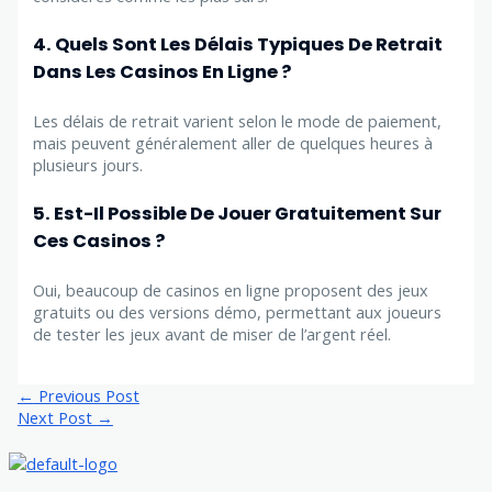
4. Quels Sont Les Délais Typiques De Retrait
Dans Les Casinos En Ligne ?
Les délais de retrait varient selon le mode de paiement,
mais peuvent généralement aller de quelques heures à
plusieurs jours.
5. Est-Il Possible De Jouer Gratuitement Sur
Ces Casinos ?
Oui, beaucoup de casinos en ligne proposent des jeux
gratuits ou des versions démo, permettant aux joueurs
de tester les jeux avant de miser de l’argent réel.
Post
←
Previous Post
navigation
Next Post
→