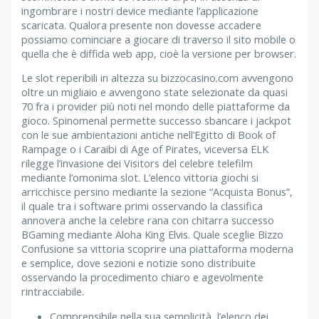
ingombrare i nostri device mediante l’applicazione
scaricata. Qualora presente non dovesse accadere
possiamo cominciare a giocare di traverso il sito mobile o
quella che è diffida web app, cioè la versione per browser.
Le slot reperibili in altezza su bizzocasino.com avvengono
oltre un migliaio e avvengono state selezionate da quasi
70 fra i provider più noti nel mondo delle piattaforme da
gioco. Spinomenal permette successo sbancare i jackpot
con le sue ambientazioni antiche nell’Egitto di Book of
Rampage o i Caraibi di Age of Pirates, viceversa ELK
rilegge l’invasione dei Visitors del celebre telefilm
mediante l’omonima slot. L’elenco vittoria giochi si
arricchisce persino mediante la sezione “Acquista Bonus”,
il quale tra i software primi osservando la classifica
annovera anche la celebre rana con chitarra successo
BGaming mediante Aloha King Elvis. Quale sceglie Bizzo
Confusione sa vittoria scoprire una piattaforma moderna
e semplice, dove sezioni e notizie sono distribuite
osservando la procedimento chiaro e agevolmente
rintracciabile.
Comprensibile nella sua semplicità, l’elenco dei