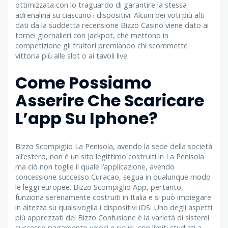
ottimizzata con lo traguardo di garantire la stessa
adrenalina su ciascuno i dispositivi. Alcuni dei voti più alti
dati da la suddetta recensione Bizzo Casino viene dato ai
tornei giornalieri con jackpot, che mettono in
competizione gli fruitori premiando chi scommette
vittoria più alle slot o ai tavoli live.
Come Possiamo
Asserire Che Scaricare
L’app Su Iphone?
Bizzo Scompiglio La Penisola, avendo la sede della società
all’estero, non è un sito legittimo costruiti in La Penisola
ma ciò non toglie il quale l’applicazione, avendo
concessione successo Curacao, segua in qualunque modo
le leggi europee. Bizzo Scompiglio App, pertanto,
funziona serenamente costruiti in Italia e si può impiegare
in altezza su qualsivoglia i dispositivi iOS. Uno degli aspetti
più apprezzati del Bizzo Confusione è la varietà di sistemi
successo pagamento veloci e sicuri, con limiti studiati a