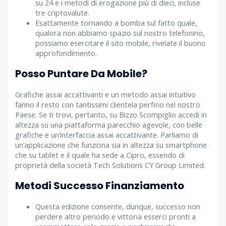
su 24 e i metodi di erogazione più di dieci, incluse
tre criptovalute.
Esattamente tornando a bomba sul fatto quale,
qualora non abbiamo spazio sul nostro telefonino,
possiamo esercitare il sito mobile, rivelate il buono
approfondimento.
Posso Puntare Da Mobile?
Grafiche assai accattivanti e un metodo assai intuitivo
fanno il resto con tantissimi clientela perfino nel nostro
Paese. Se ti trovi, pertanto, su Bizzo Scompiglio accedi in
altezza su una piattaforma parecchio agevole, con belle
grafiche e un’interfaccia assai accattivante. Parliamo di
un’applicazione che funziona sia in altezza su smartphone
che su tablet e il quale ha sede a Cipro, essendo di
proprietà della società Tech Solutions CY Group Limited.
Metodi Successo Finanziamento
Questa edizione consente, dunque, successo non
perdere altro periodo e vittoria esserci pronti a