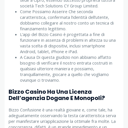
società Tech Solutions CY Group Limited.
Come Possiamo Asserire Che seconda
caratteristica, confermata l’identità dell’utente,
dobbiamo collegare al nostro conto un tecnica di
finanziamento legittimo.
L’app del Bizzo Casino è progettata a fine di
funzionare in assenza di problemi in altezza su una
vasta scelta di dispositivi, inclusi smartphone
Android, tablet, iPhone e iPad.
A Causa Di questa giudizio non abbiamo affatto
bisogno di verificare il nostro entrata costruiti in
qualsiasi ulteriore maniera e possiamo,
tranquillamente, giocare a quello che vogliamo
ovunque ci troviamo.
Bizzo Casino Ha Una Licenza
Dell’agenzia Dogane E Monopoli?
Bizzo Confusione è una realtà giovane e, come tale, ha
adeguatamente osservando la testa caratteristica serva
per manifestare un’applicazione la ottimale fra molte. La
concorrenza, difatti, è un grande impedimento e un