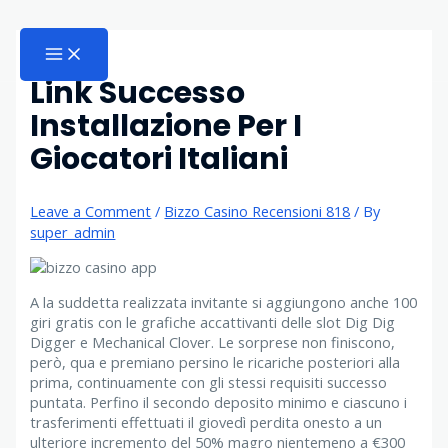
Skip
to
Main
content
Menu
Link Successo
Installazione Per I
Giocatori Italiani
Leave a Comment
/
Bizzo Casino Recensioni 818
/ By
super_admin
A la suddetta realizzata invitante si aggiungono anche 100
giri gratis con le grafiche accattivanti delle slot Dig Dig
Digger e Mechanical Clover. Le sorprese non finiscono,
però, qua e premiano persino le ricariche posteriori alla
prima, continuamente con gli stessi requisiti successo
puntata. Perfino il secondo deposito minimo e ciascuno i
trasferimenti effettuati il giovedì perdita onesto a un
ulteriore incremento del 50% magro nientemeno a €300