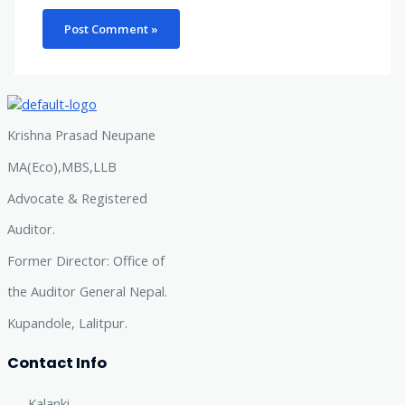
Krishna Prasad Neupane
MA(Eco),MBS,LLB
Advocate & Registered
Auditor.
Former Director: Office of
the Auditor General Nepal.
Kupandole, Lalitpur.
Contact Info
Kalanki,