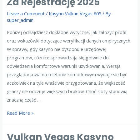
Za Rejestrację 2025
Leave a Comment
/
Kasyno Vulkan Vegas 605
/ By
super_admin
Poniżej odnajdziesz dokładne wytyczne, jak założyć profil
oraz wskazówki dotyczące weryfikacji danych empirycznych.
W sprawy, gdy kasyno nie dysponuje urzędowej
programów, różnice sprowadzają się głównie do
odwiedzenia komfortowe warunki użytkowania. Wersja
przeglądarkowa na telefonie komórkowym wydaje się być
aczkolwiek na tyle właściwie przygotowana, że większość
graczy nie odczuje większych braków. Choć sloty stanowią
znaczną część …
Read More »
Vulkan Vegas Kasyno