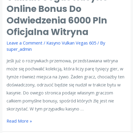
Online️ Bonus Do
Odwiedzenia 6000 Pln
Oficjalna Witryna
Leave a Comment
/
Kasyno Vulkan Vegas 605
/ By
super_admin
Jeśli już o rozrywkach przemowa, przedstawiana witryna
może się pochwalić kolekcją, która liczy parę tysięcy gier, w
tymże również miejsca na żywo. Żaden gracz, chociażby ten
doświadczony, odrzucić będzie się nudził w trakcie bytu w
kasynie. Do owego stronica podaje własnym graczom
całkiem pomyślne bonusy, spośród których źlę jest nie
skorzystać. W tym przypadku kasyno …
Read More »