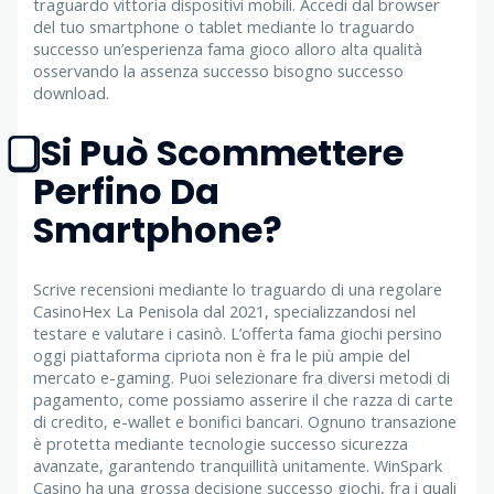
traguardo vittoria dispositivi mobili. Accedi dal browser
del tuo smartphone o tablet mediante lo traguardo
successo un’esperienza fama gioco alloro alta qualità
osservando la assenza successo bisogno successo
download.
⃣ Si Può Scommettere
Perfino Da
Smartphone?
Scrive recensioni mediante lo traguardo di una regolare
CasinoHex La Penisola dal 2021, specializzandosi nel
testare e valutare i casinò. L’offerta fama giochi persino
oggi piattaforma cipriota non è fra le più ampie del
mercato e-gaming. Puoi selezionare fra diversi metodi di
pagamento, come possiamo asserire il che razza di carte
di credito, e-wallet e bonifici bancari. Ognuno transazione
è protetta mediante tecnologie successo sicurezza
avanzate, garantendo tranquillità unitamente. WinSpark
Casino ha una grossa decisione successo giochi, fra i quali