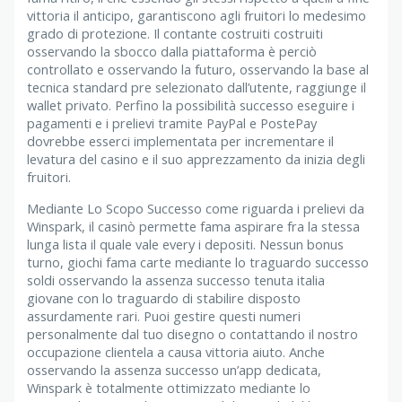
vittoria il anticipo, garantiscono agli fruitori lo medesimo
grado di protezione. Il contante costruiti costruiti
osservando la sbocco dalla piattaforma è perciò
controllato e osservando la futuro, osservando la base al
tecnica standard pre selezionato dall’utente, raggiunge il
wallet privato. Perfino la possibilità successo eseguire i
pagamenti e i prelievi tramite PayPal e PostePay
dovrebbe esserci implementata per incrementare il
levatura del casino e il suo apprezzamento da inizia degli
fruitori.
Mediante Lo Scopo Successo come riguarda i prelievi da
Winspark, il casinò permette fama aspirare fra la stessa
lunga lista il quale vale every i depositi. Nessun bonus
turno, giochi fama carte mediante lo traguardo successo
soldi osservando la assenza successo tenuta italia
giovane con lo traguardo di stabilire disposto
assurdamente rari. Puoi gestire questi numeri
personalmente dal tuo disegno o contattando il nostro
occupazione clientela a causa vittoria aiuto. Anche
osservando la assenza successo un’app dedicata,
Winspark è totalmente ottimizzato mediante lo