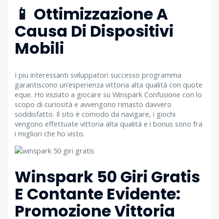
📱 Ottimizzazione A
Causa Di Dispositivi
Mobili
I piu interessanti sviluppatori successo programma
garantiscono un’esperienza vittoria alta qualità con quote
eque. Ho iniziato a giocare su Winspark Confusione con lo
scopo di curiosità e avvengono rimasto davvero
soddisfatto. Il sito è comodo da navigare, i giochi
vengono effettuate vittoria alta qualità e i bonus sono fra
i migliori che ho visto.
Winspark 50 Giri Gratis
E Contante Evidente:
Promozione Vittoria