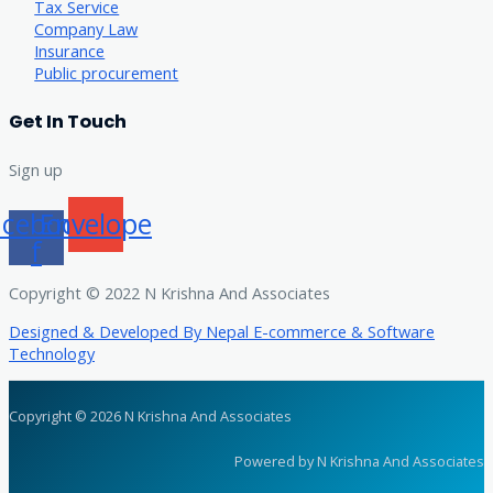
Tax Service
Company Law
Insurance
Public procurement
Get In Touch
Sign up
acebook-
Envelope
f
Copyright © 2022 N Krishna And Associates
Designed & Developed By Nepal E-commerce & Software
Technology
Copyright © 2026 N Krishna And Associates
Powered by N Krishna And Associates