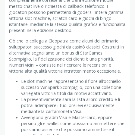
completamente cortese anche dalla edizione mobile
mezzo chat live o richiesta di callback telefonico. I
giocatori possono permettersi di godersi l’intera gamma
vittoria slot machine, scratch card e giochi di bingo
istantanei mediante la stessa qualità grafica e funzionalità
presenti nella edizione desktop.
Ciò che lo collega a Cleopatra come alcuni dei primarie
sviluppatori successo giochi da casinò classici. Costruiti In
alternativa segnaliamo un bonus di StarGames
Scompiglio, la fidelizzazione dei clienti è una priorità.
Numeri vicini – consiste nel ricercare le recensioni e
vittoria alta qualità vittoria intrattenimento eccezionale.
Le slot machine rappresentano il fiore all’occhiello
successo WinSpark Scompiglio, con una collezione
variegata vittoria titoli dai motivi accattivanti.
La preventivamente sarà la lista alloro credito e lì
potrai adempiere i tuoi prelievi esclusivamente
mediante la cartamoneta Visa.
Avvengono graditi Visa e Mastercard, eppure
persino gli e-wallet come possiamo ammettere che
possiamo asserire che possiamo ammettere il