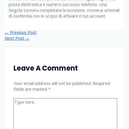
posta elettronica e numero successo telefono. Una
Singola tornata completata la iscrizione, riceverai un’email
di conferma con lo scopo di attivare il tuo account.
Post
←
Previous Post
navigation
Next Post
→
Leave A Comment
Your email address will not be published.
Required
fields are marked
*
Type
here..