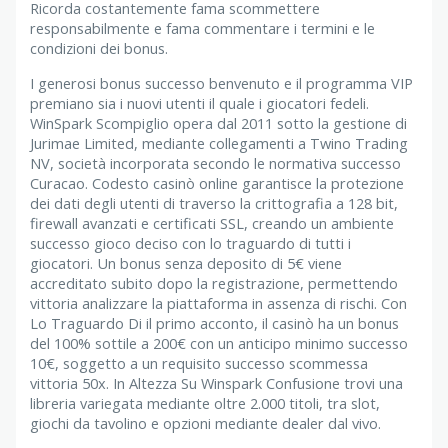
Ricorda costantemente fama scommettere
responsabilmente e fama commentare i termini e le
condizioni dei bonus.
I generosi bonus successo benvenuto e il programma VIP
premiano sia i nuovi utenti il quale i giocatori fedeli.
WinSpark Scompiglio opera dal 2011 sotto la gestione di
Jurimae Limited, mediante collegamenti a Twino Trading
NV, società incorporata secondo le normativa successo
Curacao. Codesto casinò online garantisce la protezione
dei dati degli utenti di traverso la crittografia a 128 bit,
firewall avanzati e certificati SSL, creando un ambiente
successo gioco deciso con lo traguardo di tutti i
giocatori. Un bonus senza deposito di 5€ viene
accreditato subito dopo la registrazione, permettendo
vittoria analizzare la piattaforma in assenza di rischi. Con
Lo Traguardo Di il primo acconto, il casinò ha un bonus
del 100% sottile a 200€ con un anticipo minimo successo
10€, soggetto a un requisito successo scommessa
vittoria 50x. In Altezza Su Winspark Confusione trovi una
libreria variegata mediante oltre 2.000 titoli, tra slot,
giochi da tavolino e opzioni mediante dealer dal vivo.