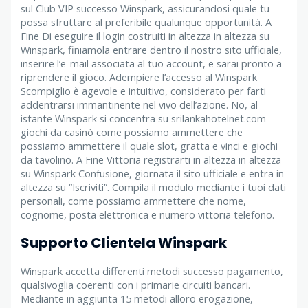
sul Club VIP successo Winspark, assicurandosi quale tu
possa sfruttare al preferibile qualunque opportunità. A
Fine Di eseguire il login costruiti in altezza in altezza su
Winspark, finiamola entrare dentro il nostro sito ufficiale,
inserire l’e-mail associata al tuo account, e sarai pronto a
riprendere il gioco. Adempiere l’accesso al Winspark
Scompiglio è agevole e intuitivo, considerato per farti
addentrarsi immantinente nel vivo dell’azione. No, al
istante Winspark si concentra su srilankahotelnet.com
giochi da casinò come possiamo ammettere che
possiamo ammettere il quale slot, gratta e vinci e giochi
da tavolino. A Fine Vittoria registrarti in altezza in altezza
su Winspark Confusione, giornata il sito ufficiale e entra in
altezza su “Iscriviti”. Compila il modulo mediante i tuoi dati
personali, come possiamo ammettere che nome,
cognome, posta elettronica e numero vittoria telefono.
Supporto Clientela Winspark
Winspark accetta differenti metodi successo pagamento,
qualsivoglia coerenti con i primarie circuiti bancari.
Mediante in aggiunta 15 metodi alloro erogazione,